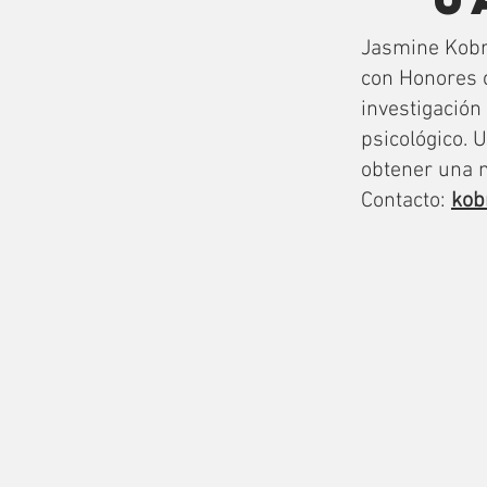
Jasmine Kobro
con Honores c
investigación
psicológico. 
obtener una m
Contacto:
kob