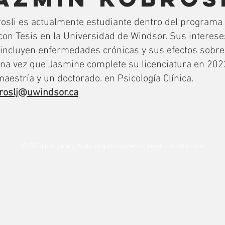
sli es actualmente estudiante dentro del programa 
on Tesis en la Universidad de Windsor. Sus interese
 incluyen enfermedades crónicas y sus efectos sobre
Una vez que Jasmine complete su licenciatura en 202
aestría y un doctorado. en Psicología Clínica.
roslj@uwindsor.ca
© 2023 por Jade y Andy. Orgullosamente creado con
Wix.com