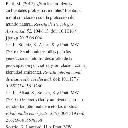
Pratt, M. (2017). ¿Son los problemas
ambientales problemas morales? Identidad
moral en relación con la protección del
mundo natural.
Revista de Psicología
Ambiental, 52,
104-113.
doi: 10.1016 /
j.jenvp.2017.06.004
Jia, F., Soucie, K, Alisat, S. y Pratt, MW
(2016). Sembrando semillas para las
generaciones futuras: desarrollo de la
preocupación generativa y su relación con la
identidad ambiental.
Revista internacional
de desarrollo conductual.
doi: 10.1177 /
0165025415611260
Jia, F., Alisat, S., Soucie, K y Pratt, MW
(2015). Generatividad y ambientalismo: un
estudio longitudinal de métodos mixtos.
Edad adulta emergente, 3 (5),
306-319
doi:
2167696815578338
Soucie, K, Lawford, H. y Pratt, MW