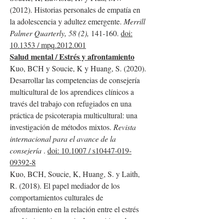
(2012). Historias personales de empatía en
la adolescencia y adultez emergente.
Merrill
Palmer Quarterly, 58 (2),
141-160.
doi:
10.1353 / mpq.2012.001
Salud mental / Estrés y afrontamiento
Kuo, BCH y Soucie, K y Huang, S. (2020).
Desarrollar las competencias de consejería
multicultural de los aprendices clínicos a
través del trabajo con refugiados en una
práctica de psicoterapia multicultural: una
investigación de métodos mixtos.
Revista
internacional para el avance de la
consejería
.
doi: 10.1007 / s10447-019-
09392-8
Kuo, BCH, Soucie, K, Huang, S. y Laith,
R. (2018). El papel mediador de los
comportamientos culturales de
afrontamiento en la relación entre el estrés