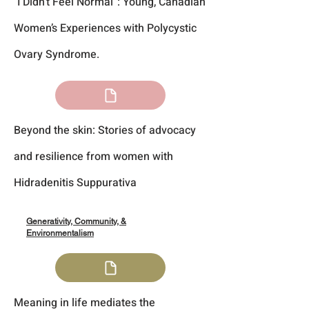
"I Didn’t Feel Normal”: Young, Canadian
Women’s Experiences with Polycystic
Ovary Syndrome.
Beyond the skin: Stories of advocacy
and resilience from women with
Hidradenitis Suppurativa
Generativity, Community, &
Environmentalism
Meaning in life mediates the