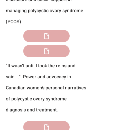
managing polycystic ovary syndrome
(PCOS)
“It wasn’t until I took the reins and
said….” Power and advoca
cy in
Canadian women’s personal narratives
of polycystic ovary syndrome
diagnosis and treatment.